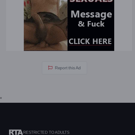
Report this Ad
*
RESTRICTED TO ADULTS